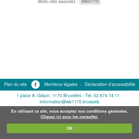
Mots-clés associés :
MAG1170
Plan du site
Mentions légales
-
Déclaration d’accessibilité
1 place A. Gilson, 1170 Bruxelles -
Tél. 02 674 74 11
-
information@wb1170.brussels
En utilisant ce site, vous acceptez nos conditions générales.
Cliquez ici pour les consulter.
OK