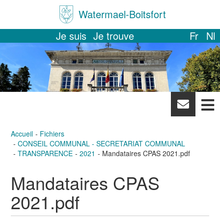
Watermael-Boitsfort
Je suis
Je trouve
Fr
Nl
News
letter
Accueil
Fichiers
CONSEIL COMMUNAL - SECRETARIAT COMMUNAL
TRANSPARENCE
2021
Mandataires CPAS 2021.pdf
Mandataires CPAS
2021.pdf