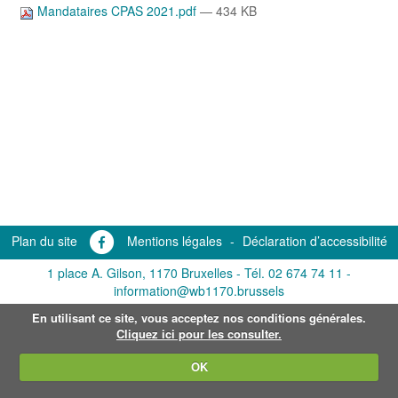
Mandataires CPAS 2021.pdf
— 434 KB
Plan du site
Mentions légales
-
Déclaration d’accessibilité
1 place A. Gilson, 1170 Bruxelles -
Tél. 02 674 74 11
-
information@wb1170.brussels
En utilisant ce site, vous acceptez nos conditions générales.
Cliquez ici pour les consulter.
OK