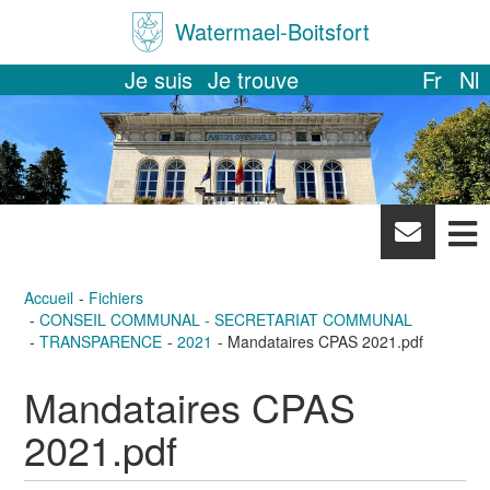
Watermael-Boitsfort
Je suis
Je trouve
Fr
Nl
News
letter
Accueil
Fichiers
CONSEIL COMMUNAL - SECRETARIAT COMMUNAL
TRANSPARENCE
2021
Mandataires CPAS 2021.pdf
Mandataires CPAS
2021.pdf