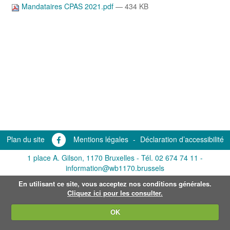
Mandataires CPAS 2021.pdf
— 434 KB
Plan du site
Mentions légales
-
Déclaration d’accessibilité
1 place A. Gilson, 1170 Bruxelles -
Tél. 02 674 74 11
-
information@wb1170.brussels
En utilisant ce site, vous acceptez nos conditions générales.
Cliquez ici pour les consulter.
OK