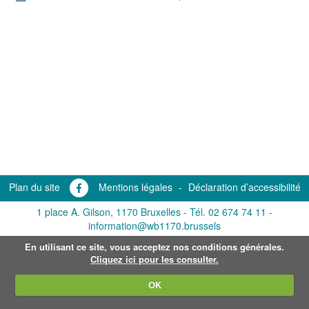
Plan du site
Mentions légales
-
Déclaration d’accessibilité
1 place A. Gilson, 1170 Bruxelles -
Tél. 02 674 74 11
-
information@wb1170.brussels
En utilisant ce site, vous acceptez nos conditions générales.
Cliquez ici pour les consulter.
OK