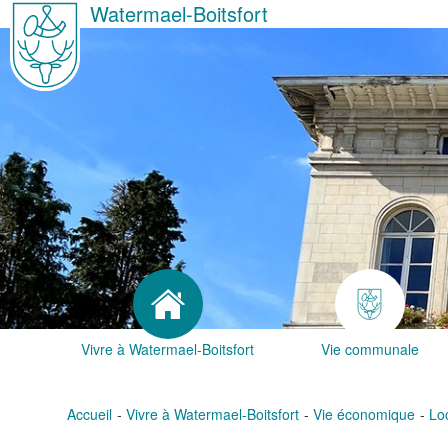
Watermael-Boitsfort
Vivre à Watermael-Boitsfort
Vie communale
Accueil
Vivre à Watermael-Boitsfort
Vie économique
Lo