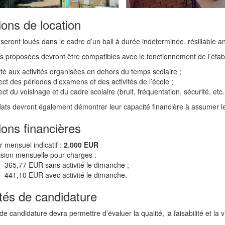
ions de location
seront loués dans le cadre d’un bail à durée indéterminée, résiliable
és proposées devront être compatibles avec le fonctionnement de l’étab
rité aux activités organisées en dehors du temps scolaire ;
ect des périodes d’examens et des activités de l’école ;
ct du voisinage et du cadre scolaire (bruit, fréquentation, sécurité, etc.
ts devront également démontrer leur capacité financière à assumer le lo
ions financières
r mensuel indicatif :
2.000 EUR
ision mensuelle pour charges :
365,77 EUR sans activité le dimanche ;
441,10 EUR avec activité le dimanche.
tés de candidature
de candidature devra permettre d’évaluer la qualité, la faisabilité et la v