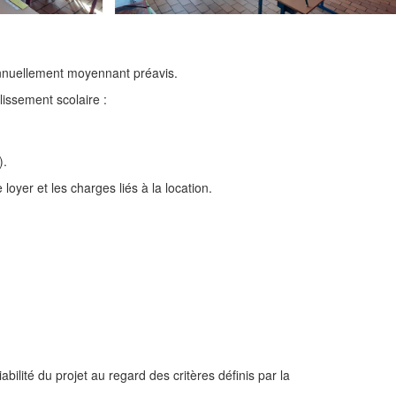
 annuellement moyennant préavis.
lissement scolaire :
).
yer et les charges liés à la location.
iabilité du projet au regard des critères définis par la