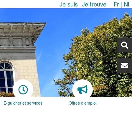
Je suis
Je trouve
Fr
Nl
E-guichet et services
Offres d'emploi