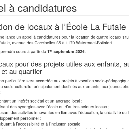
l à candidatures
ion de locaux à l’École La Futaie
 lance un appel à candidatures pour la location de quatre locaux situ
Futaie, avenue des Coccinelles 65 à 1170 Watermael-Boitsfort.
er
 prendra cours à partir du
1
septembre 2026
.
caux pour des projets utiles aux enfants, a
 et au quartier
on particulière sera accordée aux projets à vocation socio-pédagogique
u socio-culturelle, principalement destinés aux enfants, aux jeunes et/
:
ntant un intérêt sociétal et un ancrage local ;
risant des synergies avec l’école ou d’autres acteurs locaux ;
sant des activités innovantes en lien avec l’éducation, la créativité ou 
loppement personnel ;
ibuant à l’accessibilité et à l’inclusion sociale ;