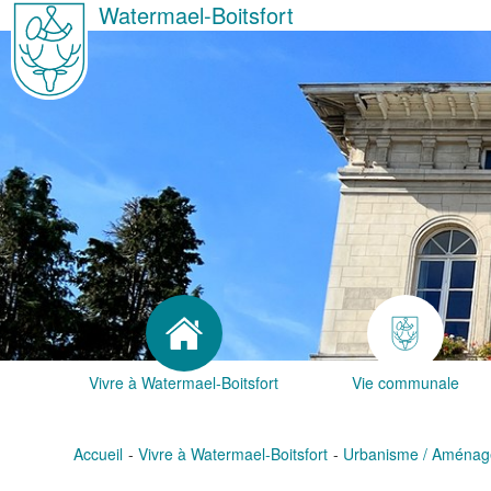
Watermael-Boitsfort
Vivre à Watermael-Boitsfort
Vie communale
Accueil
Vivre à Watermael-Boitsfort
Urbanisme / Aménage