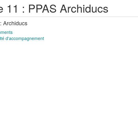
 11 : PPAS Archiducs
: Archiducs
uments
té d'accompagnement