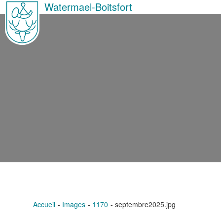
Watermael-Boitsfort
Accueil
Images
1170
septembre2025.jpg