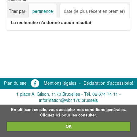
Trier par
pertinence
date (le plus récent en premier)
La recherche n'a donné aucun résultat.
Plan du site
Mentions légales
-
Déclaration d’accessibilité
1 place A. Gilson, 1170 Bruxelles -
Tél. 02 674 74 11
-
information@wb1170.brussels
En utilisant ce site, vous acceptez nos conditions générales.
Cliquez ici pour les consulter.
OK