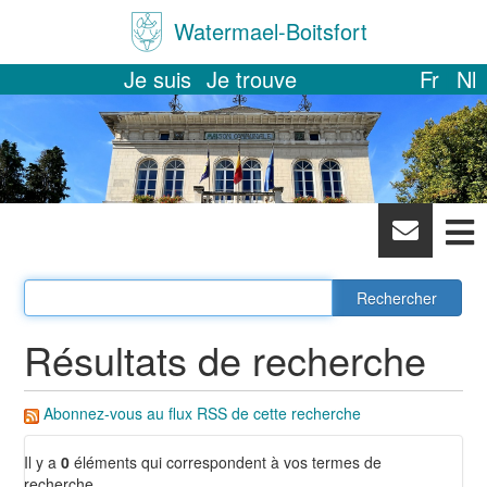
Watermael-Boitsfort
Je suis
Je trouve
Fr
Nl
News
letter
Résultats de recherche
Abonnez-vous au flux RSS de cette recherche
Il y a
0
éléments qui correspondent à vos termes de
recherche.