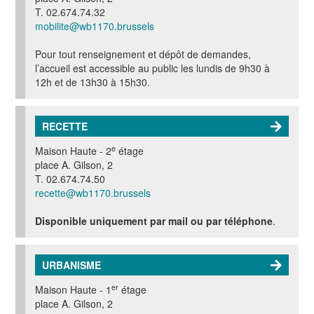
T. 02.674.74.32
mobilite@wb1170.brussels
Pour tout renseignement et dépôt de demandes,
l’accueil est accessible au public les lundis de 9h30 à
12h et de 13h30 à 15h30.
RECETTE
e
Maison Haute - 2
étage
place A. Gilson, 2
T.
02.674.74.50
recette@wb1170.brussels
Disponible uniquement par mail ou par téléphone
.
URBANISME
er
Maison Haute - 1
étage
place A. Gilson, 2