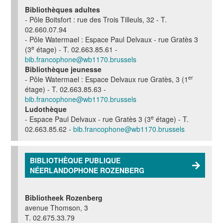
Bibliothèques adultes
- Pôle Boitsfort : rue des Trois Tilleuls, 32 - T.
02.660.07.94
- Pôle Watermael : Espace Paul Delvaux - rue Gratès 3
e
(3
étage) - T. 02.663.85.61 -
bib.francophone@wb1170.brussels
Bibliothèque jeunesse
er
- Pôle Watermael : Espace Delvaux rue Gratès, 3 (1
étage) - T. 02.663.85.63 -
bib.francophone@wb1170.brussels
Ludothèque
e
- Espace Paul Delvaux - rue Gratès 3 (
3
étage) - T.
02.663.85.62 -
bib.francophone@wb1170.brussels
BIBLIOTHÈQUE PUBLIQUE
NÉERLANDOPHONE ROZENBERG
Bibliotheek Rozenberg
avenue Thomson, 3
T. 02.675.33.79