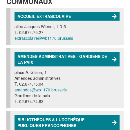
COMMUNAUX
ACCUEIL EXTRASCOLAIRE
allée Jacques Wiener, 1-3-5
T. 02.674.75.27
extrascolaire@wb1170.brussels
AMENDES ADMINISTRATIVES - GARDIENS DE
LA PAIX
place A. Gilson, 1
Amendes administratives
T. 02.674.75.04
amendes@wb1170.brussels
Gardiens de la paix
T. 02.674.74.83
BIBLIOTHÈQUES & LUDOTHÈQUE
PUBLIQUES FRANCOPHONES