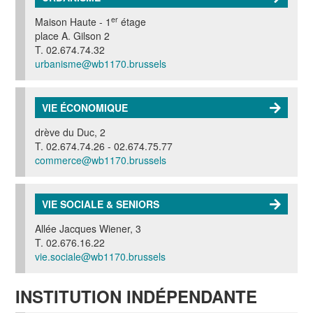
er
Maison Haute - 1
étage
place A. Gilson 2
T. 02.674.74.32
urbanisme@wb1170.brussels
VIE ÉCONOMIQUE
drève du Duc, 2
T. 02.674.74.26 - 02.674.75.77
commerce@wb1170.brussels
VIE SOCIALE & SENIORS
Allée Jacques Wiener, 3
T. 02.676.16.22
vie.sociale@wb1170.brussels
INSTITUTION INDÉPENDANTE