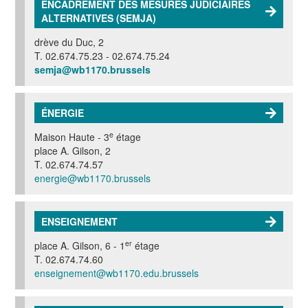
ENCADREMENT DES MESURES JUDICIAIRES
ALTERNATIVES (SEMJA)
drève du Duc, 2
T. 02.674.75.23 - 02.674.75.24
semja@wb1170.brussels
ÉNERGIE
e
Maison Haute - 3
étage
place A. Gilson, 2
T. 02.674.74.57
energie@wb1170.brussels
ENSEIGNEMENT
er
place A. Gilson, 6 - 1
étage
T. 02.674.74.60
enseignement@wb1170.edu.brussels