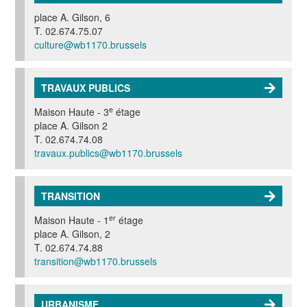
place A. Gilson, 6
T. 02.674.75.07
culture@wb1170.brussels
TRAVAUX PUBLICS
e
Maison Haute - 3
étage
place A. Gilson 2
T. 02.674.74.08
travaux.publics@wb1170.brussels
TRANSITION
er
Maison Haute - 1
étage
place A. Gilson, 2
T. 02.674.74.88
transition@wb1170.brussels
URBANISME