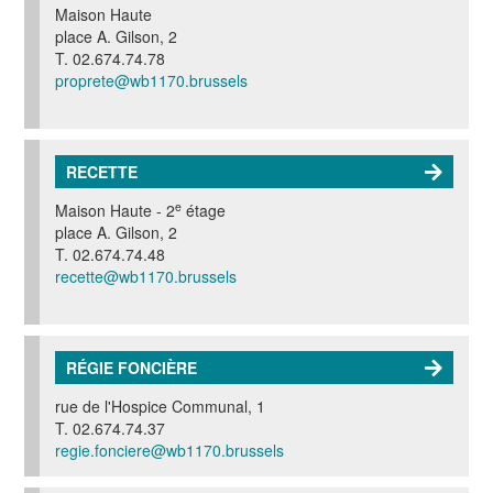
Maison Haute
place A. Gilson, 2
T. 02.674.74.78
proprete@wb1170.brussels
RECETTE
e
Maison Haute - 2
étage
place A. Gilson, 2
T. 02.674.74.48
recette@wb1170.brussels
RÉGIE FONCIÈRE
rue de l'Hospice Communal, 1
T. 02.674.74.37
regie.fonciere@wb1170.brussels