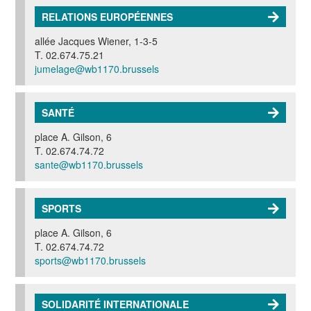
RELATIONS EUROPÉENNES
allée Jacques Wiener, 1-3-5
T. 02.674.75.21
jumelage@wb1170.brussels
SANTÉ
place A. Gilson, 6
T. 02.674.74.72
sante@wb1170.brussels
SPORTS
place A. Gilson, 6
T. 02.674.74.72
sports@wb1170.brussels
SOLIDARITÉ INTERNATIONALE