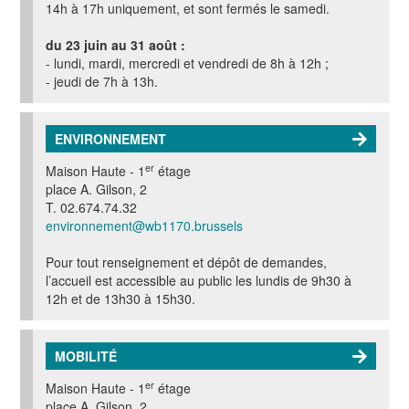
14h à 17h uniquement, et sont fermés le samedi.
du 23 juin au 31 août
:
- lundi, mardi, mercredi et vendredi de 8h à 12h ;
- jeudi de 7h à 13h.
ENVIRONNEMENT
er
Maison Haute - 1
étage
place A. Gilson, 2
T. 02.674.74.32
environnement@wb1170.brussels
Pour tout renseignement et dépôt de demandes,
l’accueil est accessible au public les lundis de 9h30 à
12h et de 13h30 à 15h30.
MOBILITÉ
er
Maison Haute - 1
étage
place A. Gilson, 2