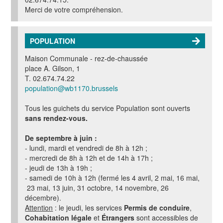
Merci de votre compréhension.
POPULATION
Maison Communale - r
ez-de-chaussée
place A. Gilson, 1
T. 02.674.74.22
population@wb1170.brussels
Tous les guichets du service Population sont ouverts
sans rendez-vous.
De septembre à juin :
- lundi, mardi et vendredi
de
8h à 12h ;
- mercredi de 8h à 12h et de 14h à 17h ;
- jeudi de 13h à 19h ;
- samedi de 10h à 12h
(fermé les 4 avril, 2 mai, 16 mai,
23 mai,
13 juin, 31 octobre, 14 novembre, 26
décembre)
.
Attention
:
le jeudi, les services
Permis de conduire
,
Cohabitation légale
et
Étrangers
sont accessibles de