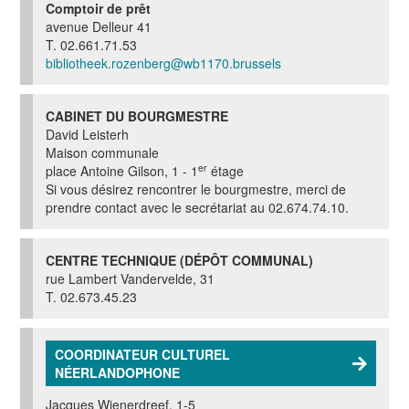
Comptoir de prêt
avenue Delleur 41
T. 02.661.71.53
bibliotheek.rozenberg@wb1170.brussels
CABINET DU BOURGMESTRE
David Leisterh
Maison communale
er
place Antoine Gilson, 1 - 1
étage
Si vous désirez rencontrer le bourgmestre, merci de
prendre contact avec le secrétariat au 02.674.74.10.
CENTRE TECHNIQUE (DÉPÔT COMMUNAL)
rue Lambert Vandervelde, 31
T. 02.673.45.23
COORDINATEUR CULTUREL
NÉERLANDOPHONE
Jacques Wienerdreef, 1-5