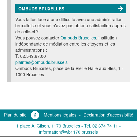
OMBUDS BRUXELLES
Vous faites face à une difficulté avec une administration
bruxelloise et vous n'avez pas obtenu satisfaction auprès
de celle-ci ?
Vous pouvez contacter
Ombuds Bruxelles
, institution
indépendante de médiation entre les citoyens et les
administrations :
T. 02.549.67.00
plaintes@ombuds.brussels
Ombuds Bruxelles, place de la Vieille Halle aux Blés, 1 -
1000 Bruxelles
Plan du site
Mentions légales
-
Déclaration d’accessibilité
1 place A. Gilson, 1170 Bruxelles -
Tél. 02 674 74 11
-
information@wb1170.brussels