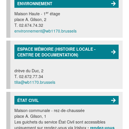
ENVIRONNEMENT
er
Maison Haute - 1
étage
place A. Gilson, 2
T. 02.674.74.32
environnement@wb1170.brussels
ESPACE MÉMOIRE (HISTOIRE LOCALE -
CENTRE DE DOCUMENTATION)
drève du Duc, 2
T. 02.672.77.34
tilia@wb1170.brussels
ÉTAT CIVIL
Maison communale - r
ez-de-chaussée
place A. Gilson, 1
Les guichets du service État Civil sont accessibles
uniquement sur rendez-vous via Irisbox
:
rendez-vous