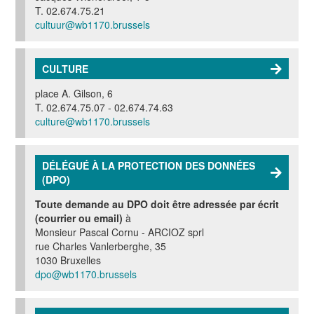
T. 02.674.75.21
cultuur@wb1170.brussels
CULTURE
place A. Gilson, 6
T. 02.674.75.07 - 02.674.74.63
culture@wb1170.brussels
DÉLÉGUÉ À LA PROTECTION DES DONNÉES
(DPO)
Toute demande au DPO doit être adressée par écrit
(courrier ou email)
à
Monsieur Pascal Cornu - ARCIOZ sprl
rue Charles Vanlerberghe, 35
1030 Bruxelles
dpo@wb1170.brussels