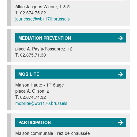
Allée Jacques Wiener, 1-3-5
T. 02.674.75.22
jeunesse@wb1170.brussels
MÉDIATION PRÉVENTION
place A. Payfa-Fosseprez, 12
T. 02.675.71.30
MOBILITÉ
er
Maison Haute - 1
étage
place A. Gilson, 2
T. 02.674.74.32
mobilite@wb1170.brussels
PARTICIPATION
Maison communale - rez-de-chaussée