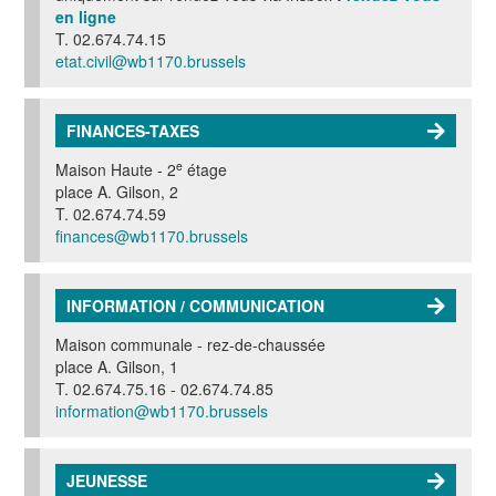
en ligne
T. 02.674.74.15
etat.civil@wb1170.brussels
FINANCES-TAXES
e
Maison Haute - 2
étage
place A. Gilson, 2
T. 02.674.74.59
finances@wb1170.brussels
INFORMATION / COMMUNICATION
Maison communale - rez-de-chaussée
place A. Gilson, 1
T. 02.674.75.16 - 02.674.74.85
information@wb1170.brussels
JEUNESSE