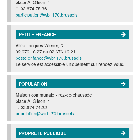
place A. Gilson, 1
T. 02.674.75.36
participation@wb1170.brussels
PETITE ENFANCE
Allée Jacques Wiener, 3
02.676.16.27 ou 02.676.16.21
petite.enfance@wb1170.brussels
Le service est accessible uniquement sur rendez-vous.
POPULATION
Maison communale - r
ez-de-chaussée
place A. Gilson, 1
T. 02.674.74.22
population@wb1170.brussels
PROPRETÉ PUBLIQUE