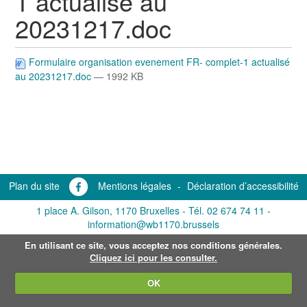
1 actualisé au
20231217.doc
Formulaire organisation evenement FR- complet-1 actualisé
au 20231217.doc
— 1992 KB
Plan du site
Mentions légales
-
Déclaration d’accessibilité
1 place A. Gilson, 1170 Bruxelles -
Tél. 02 674 74 11
-
information@wb1170.brussels
En utilisant ce site, vous acceptez nos conditions générales.
Cliquez ici pour les consulter.
OK