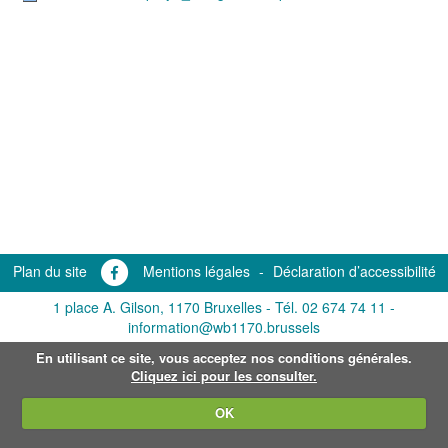
Plan du site
Mentions légales
-
Déclaration d’accessibilité
1 place A. Gilson, 1170 Bruxelles -
Tél. 02 674 74 11
-
information@wb1170.brussels
En utilisant ce site, vous acceptez nos conditions générales.
Cliquez ici pour les consulter.
OK