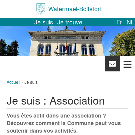
Watermael-Boitsfort
Je suis
Je trouve
Fr
Nl
News
letter
Accueil
Je suis
Je suis :
Association
Vous êtes actif dans une association ?
Découvrez comment la Commune peut vous
soutenir dans vos activités.