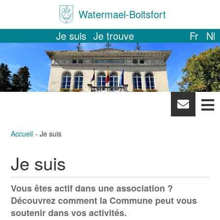
Watermael-Boitsfort
Je suis
Je trouve
Fr
Nl
News
letter
Accueil
Je suis
Je suis
Vous êtes actif dans une association ?
Découvrez comment la Commune peut vous
soutenir dans vos activités.