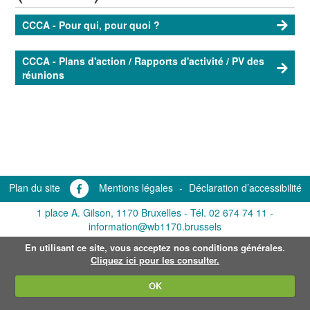
CCCA - Pour qui, pour quoi ?
CCCA - Plans d'action / Rapports d'activité / PV des
réunions
Plan du site
Mentions légales
-
Déclaration d’accessibilité
1 place A. Gilson, 1170 Bruxelles -
Tél. 02 674 74 11
-
information@wb1170.brussels
En utilisant ce site, vous acceptez nos conditions générales.
Cliquez ici pour les consulter.
OK