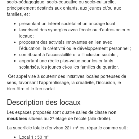
socio-pédagogique, socio-éducative ou socio-culturelle,
principalement destinés aux enfants, aux jeunes et/ou aux
familles, et :
présentant un intérêt sociétal et un ancrage local ;
favorisant des synergies avec l’école ou d’autres acteurs
locaux ;
proposant des activités innovantes en lien avec
l’éducation, la créativité ou le développement personnel ;
contribuant à l’accessibilité et à l’inclusion sociale ;
apportant une réelle plus-value pour les enfants
scolarisés, les jeunes et/ou les familles du quartier.
Cet appel vise à soutenir des initiatives locales porteuses de
sens, favorisant l’apprentissage, la créativité, l’inclusion, le
bien-être et le lien social.
Description des locaux
Les espaces proposés sont quatre salles de classe
non
e
meublées
situées au 2
étage de l’école (aile droite).
La superficie totale d’environ 221 m² est répartie comme suit :
Local 1 : 50 m²