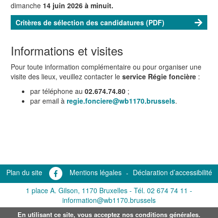
dimanche
14 juin 2026 à minuit.
Critères de sélection des candidatures (PDF)
Informations et visites
Pour toute information complémentaire ou pour organiser une
visite des lieux, veuillez contacter le
service Régie foncière
:
par téléphone au
02.674.74.80
;
par email à
regie.fonciere@wb1170.brussels
.
Plan du site
Mentions légales
-
Déclaration d’accessibilité
1 place A. Gilson, 1170 Bruxelles -
Tél. 02 674 74 11
-
information@wb1170.brussels
En utilisant ce site, vous acceptez nos conditions générales.