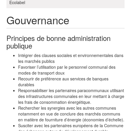
i
Ecolabel
g
a
Gouvernance
t
i
Principes de bonne administration
o
publique
n
Intégrer des clauses sociales et environnementales dans
les marchés publics
Favoriser l’utilisation par le personnel communal des
modes de transport doux
Recourir de préférence aux services de banques
durables
Responsabiliser les partenaires paracommunaux utilisant
des infrastructures communales en leur mettant à charge
les frais de consommation énergétique.
Rechercher les synergies avec les autres communes
notamment en vue de conclure des marchés communs
en matière de fourniture d’énergie (économies d’échelle).
Susciter avec les partenaires européens de la Commune