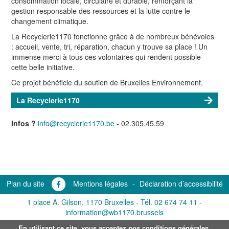
consommation locale, circulaire et durable, renforçant la
gestion responsable des ressources et la lutte contre le
changement climatique.
La Recyclerie1170 fonctionne grâce à de nombreux bénévoles
: accueil, vente, tri, réparation, chacun y trouve sa place ! Un
immense merci à tous ces volontaires qui rendent possible
cette belle initiative.
Ce projet bénéficie du soutien de Bruxelles Environnement.
La Recyclerie1170
Infos ?
info@recyclerie1170.be
- 02.305.45.59
Plan du site
Mentions légales
-
Déclaration d’accessibilité
1 place A. Gilson, 1170 Bruxelles -
Tél. 02 674 74 11
-
information@wb1170.brussels
En utilisant ce site, vous acceptez nos conditions générales.