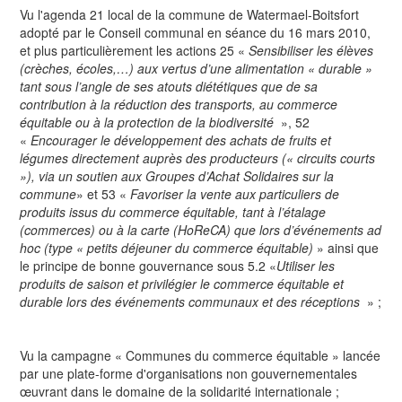
Vu l'agenda 21 local de la commune de Watermael-Boitsfort
adopté par le Conseil communal en séance du 16 mars 2010,
et plus particulièrement les actions 25 «
Sensibiliser les élèves
(crèches, écoles,…) aux vertus d’une alimentation « durable »
tant sous l’angle de ses atouts diététiques que de sa
contribution à la réduction des transports, au commerce
équitable ou à la protection de la biodiversité
», 52
«
Encourager le développement des achats de fruits et
légumes directement auprès des producteurs (« circuits courts
»), via un soutien aux Groupes d’Achat Solidaires sur la
commune
» et 53 «
Favoriser la vente aux particuliers de
produits issus du commerce équitable, tant à l’étalage
(commerces) ou à la carte (HoReCA) que lors d’événements ad
hoc (type « petits déjeuner du commerce équitable)
» ainsi que
le principe de bonne gouvernance sous 5.2 «
Utiliser les
produits de saison et privilégier le commerce équitable et
durable lors des événements communaux et des réceptions
» ;
Vu la campagne « Communes du commerce équitable » lancée
par une plate-forme d'organisations non gouvernementales
œuvrant dans le domaine de la solidarité internationale ;