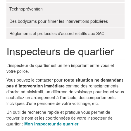
g
Technoprévention
a
t
Des bodycams pour filmer les interventions policières
i
o
Règlements et protocoles d'accord relatifs aux SAC
n
Inspecteurs de quartier
L’inspecteur de quartier est un lien important
entre vous et
votre police.
Vous pouvez le contacter pour
toute situation ne demandant
pas d’intervention immédiate
comme des renseignements
d’ordre administratif, un différend de voisinage pour lequel vous
souhaitez un arrangement à l’amiable, des comportements
inciviques d’une personne de votre voisinage, etc.
Un outil de recherche rapide et pratique vous permet de
trouver le nom et les coordonnées de votre inspecteur de
quartier
:
Mon inspecteur de quartier
.