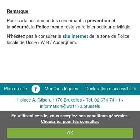
Remarque
Pour certaines demandes concernant la
prévention
et
la
sécurité
, la
Police locale
reste votre interlocuteur privilégié.
N'hésitez pas à consulter le
site internet
de la zone de Police
locale de Uccle / W-B / Auderghem.
Plan du site
Mentions légales
-
Déclaration d’accessibilité
1 place A. Gilson, 1170 Bruxelles -
Tél. 02 674 74 11
-
information@wb1170.brussels
En utilisant ce site, vous acceptez nos conditions générales.
Cliquez ici pour les consulter.
OK