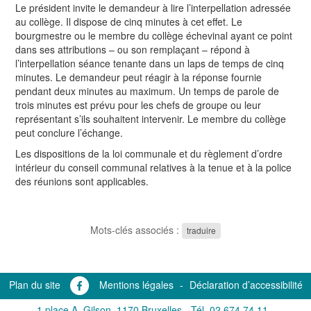
Le président invite le demandeur à lire l’interpellation adressée
au collège. Il dispose de cinq minutes à cet effet. Le
bourgmestre ou le membre du collège échevinal ayant ce point
dans ses attributions – ou son remplaçant – répond à
l’interpellation séance tenante dans un laps de temps de cinq
minutes. Le demandeur peut réagir à la réponse fournie
pendant deux minutes au maximum. Un temps de parole de
trois minutes est prévu pour les chefs de groupe ou leur
représentant s’ils souhaitent intervenir. Le membre du collège
peut conclure l’échange.
Les dispositions de la loi communale et du règlement d’ordre
intérieur du conseil communal relatives à la tenue et à la police
des réunions sont applicables.
Mots-clés associés :
traduire
Plan du site
Mentions légales
-
Déclaration d’accessibilité
1 place A. Gilson, 1170 Bruxelles -
Tél. 02 674 74 11
-