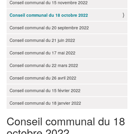
i
Conseil communal du 15 novembre 2022
g
Conseil communal du 18 octobre 2022
a
t
Conseil communal du 20 septembre 2022
i
o
Conseil communal du 21 juin 2022
n
Conseil communal du 17 mai 2022
Conseil communal du 22 mars 2022
Conseil communal du 26 avril 2022
Conseil communal du 15 février 2022
Conseil communal du 18 janvier 2022
Conseil communal du 18
octobre 2022