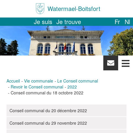
Watermael-Boitsfort
Je suis
Je trouve
Fr
Nl
News
letter
Accueil
Vie communale
Le Conseil communal
Revoir le Conseil communal
2022
Conseil communal du 18 octobre 2022
Conseil communal du 20 décembre 2022
N
a
Conseil communal du 29 novembre 2022
v