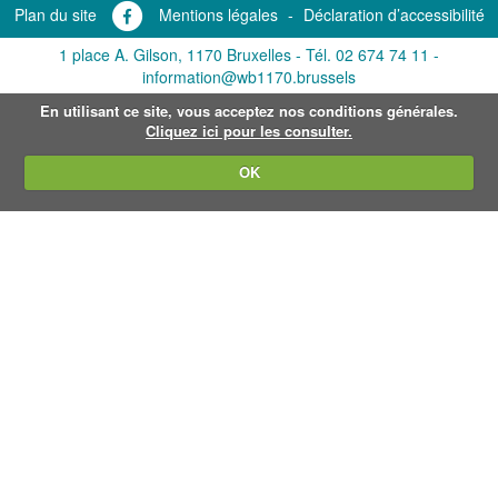
Plan du site
Mentions légales
-
Déclaration d’accessibilité
1 place A. Gilson, 1170 Bruxelles -
Tél. 02 674 74 11
-
information@wb1170.brussels
En utilisant ce site, vous acceptez nos conditions générales.
Cliquez ici pour les consulter.
OK