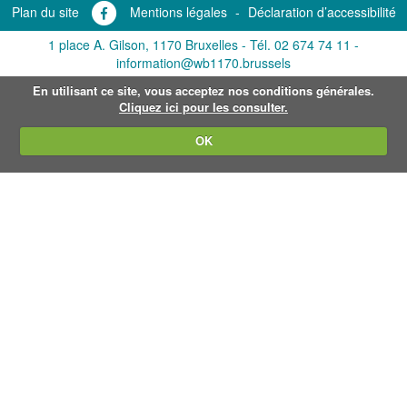
Plan du site
Mentions légales
-
Déclaration d’accessibilité
1 place A. Gilson, 1170 Bruxelles -
Tél. 02 674 74 11
-
information@wb1170.brussels
En utilisant ce site, vous acceptez nos conditions générales.
Cliquez ici pour les consulter.
OK