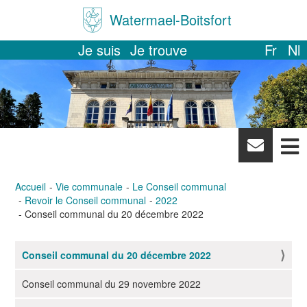
Watermael-Boitsfort
Je suis
Je trouve
Fr
Nl
News
letter
Accueil
Vie communale
Le Conseil communal
Revoir le Conseil communal
2022
Conseil communal du 20 décembre 2022
Conseil communal du 20 décembre 2022
N
a
Conseil communal du 29 novembre 2022
v